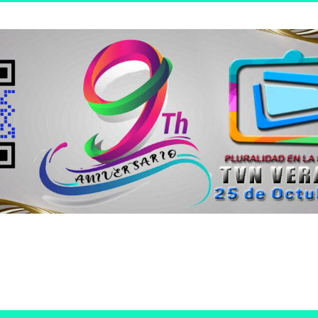
n joven.