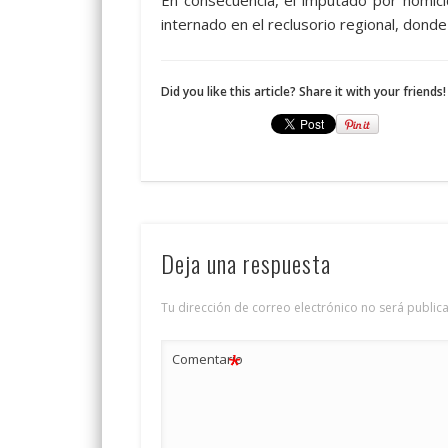
En consecuencia, el imputado por homici
internado en el reclusorio regional, dond
Did you like this article? Share it with your friends!
Deja una respuesta
Tu dirección de correo electrónico no será public
*
Comentario