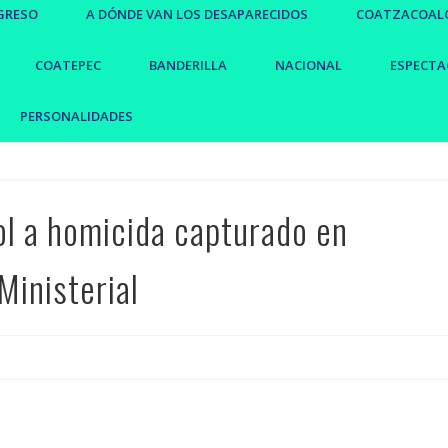
GRESO
A DÓNDE VAN LOS DESAPARECIDOS
COATZACOAL
COATEPEC
BANDERILLA
NACIONAL
ESPECTA
PERSONALIDADES
ol a homicida capturado en
Ministerial