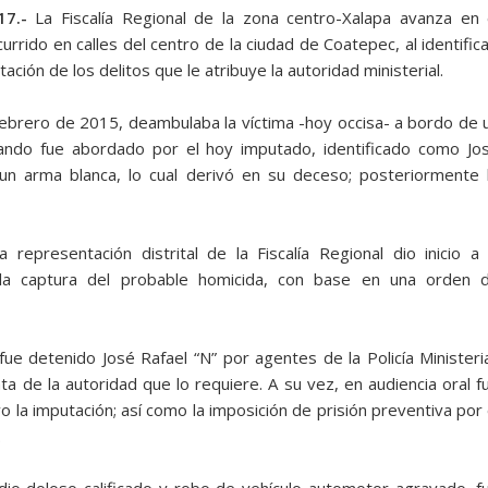
17.-
La Fiscalía Regional de la zona centro-Xalapa avanza en 
rrido en calles del centro de la ciudad de Coatepec, al identifica
ación de los delitos que le atribuye la autoridad ministerial.
ebrero de 2015, deambulaba la víctima -hoy occisa- a bordo de 
uando fue abordado por el hoy imputado, identificado como Jo
 un arma blanca, lo cual derivó en su deceso; posteriormente 
representación distrital de la Fiscalía Regional dio inicio a 
 la captura del probable homicida, con base en una orden 
ue detenido José Rafael “N” por agentes de la Policía Ministeria
ta de la autoridad que lo requiere. A su vez, en audiencia oral f
 la imputación; así como la imposición de prisión preventiva por 
.