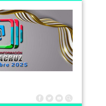
Tv
Noticias
Veracruz