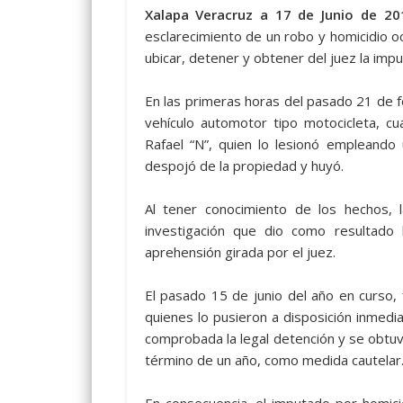
Xalapa Veracruz a 17 de Junio de 20
esclarecimiento de un robo y homicidio ocu
ubicar, detener y obtener del juez la imput
En las primeras horas del pasado 21 de f
vehículo automotor tipo motocicleta, c
Rafael “N”, quien lo lesionó empleando
despojó de la propiedad y huyó.
Al tener conocimiento de los hechos, la 
investigación que dio como resultado
aprehensión girada por el juez.
El pasado 15 de junio del año en curso, f
quienes lo pusieron a disposición inmedia
comprobada la legal detención y se obtuvo
término de un año, como medida cautelar