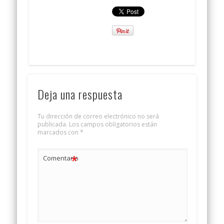
Deja una respuesta
Tu dirección de correo electrónico no será
publicada.
Los campos obligatorios están
marcados con
*
*
Comentario