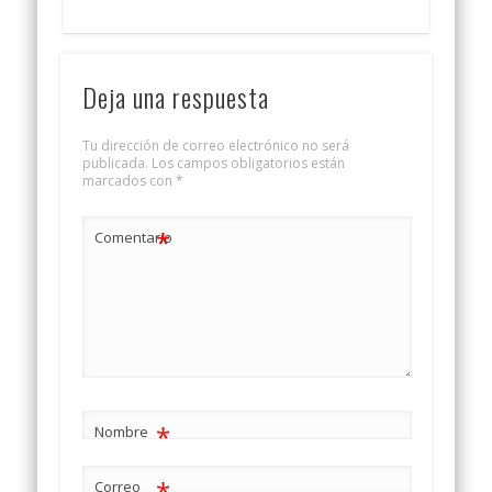
Deja una respuesta
Tu dirección de correo electrónico no será
publicada.
Los campos obligatorios están
marcados con
*
*
Comentario
*
Nombre
*
Correo