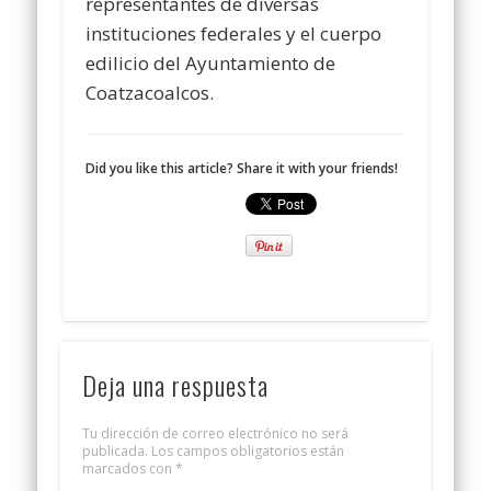
representantes de diversas
instituciones federales y el cuerpo
edilicio del Ayuntamiento de
Coatzacoalcos.
Did you like this article? Share it with your friends!
Deja una respuesta
Tu dirección de correo electrónico no será
publicada.
Los campos obligatorios están
marcados con
*