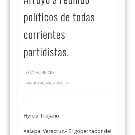
políticos de todas
corrientes
partidistas.
ESTATAL
/
INICIO
cwp_meta_box_check:
No
Hylcia Trujano
Xalapa, Veracruz.- El gobernador del