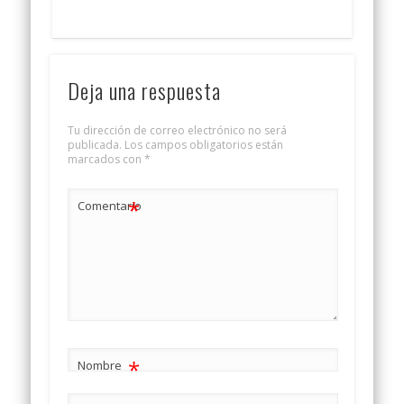
Deja una respuesta
Tu dirección de correo electrónico no será
publicada.
Los campos obligatorios están
marcados con
*
*
Comentario
*
Nombre