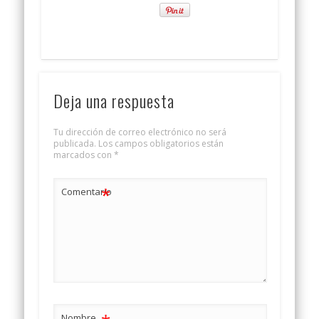
Deja una respuesta
Tu dirección de correo electrónico no será
publicada.
Los campos obligatorios están
marcados con
*
*
Comentario
Nombre