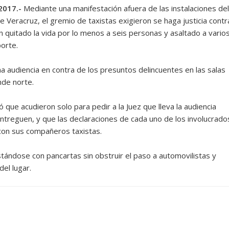
2017.-
Mediante una manifestación afuera de las instalaciones del
e Veracruz, el gremio de taxistas exigieron se haga justicia contr
 quitado la vida por lo menos a seis personas y asaltado a vario
orte.
na audiencia en contra de los presuntos delincuentes en las salas
nde norte.
que acudieron solo para pedir a la Juez que lleva la audiencia
treguen, y que las declaraciones de cada uno de los involucrado
 con sus compañeros taxistas.
tándose con pancartas sin obstruir el paso a automovilistas y
el lugar.