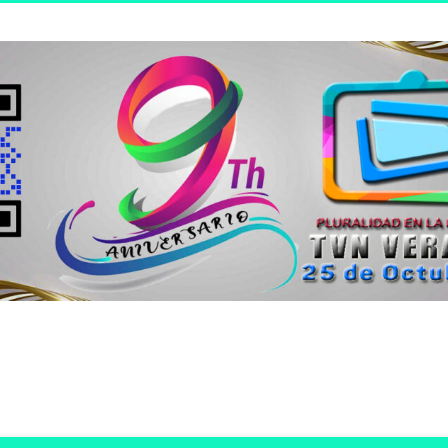
n joven.