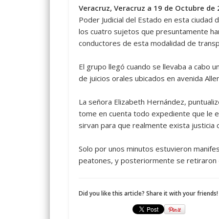
Veracruz, Veracruz a 19 de Octubre de 
Poder Judicial del Estado en esta ciudad d
los cuatro sujetos que presuntamente han
conductores de esta modalidad de transp
El grupo llegó cuando se llevaba a cabo u
de juicios orales ubicados en avenida Alle
La señora Elizabeth Hernández, puntualizó 
tome en cuenta todo expediente que le en
sirvan para que realmente exista justicia
Solo por unos minutos estuvieron manifes
peatones, y posteriormente se retiraron d
Did you like this article? Share it with your friends!