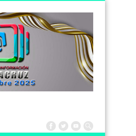
Tv
Noticias
Veracruz