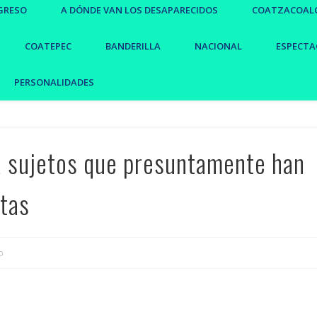
GRESO
A DÓNDE VAN LOS DESAPARECIDOS
COATZACOAL
COATEPEC
BANDERILLA
NACIONAL
ESPECTA
PERSONALIDADES
ra sujetos que presuntamente han
stas
o