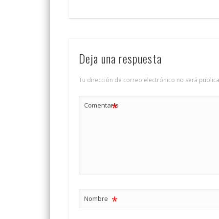
Deja una respuesta
Tu dirección de correo electrónico no será public
*
Comentario
*
Nombre