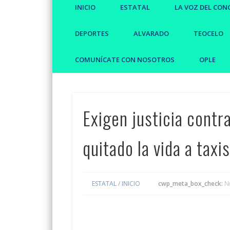
INICIO
ESTATAL
LA VOZ DEL CON
DEPORTES
ALVARADO
TEOCELO
COMUNÍCATE CON NOSOTROS
OPLE
Exigen justicia cont
quitado la vida a taxi
ESTATAL
/
INICIO
cwp_meta_box_check:
N