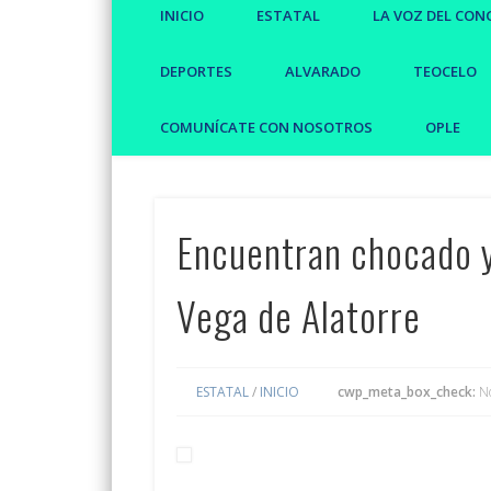
INICIO
ESTATAL
LA VOZ DEL CON
DEPORTES
ALVARADO
TEOCELO
COMUNÍCATE CON NOSOTROS
OPLE
Encuentran chocado y
Vega de Alatorre
ESTATAL
/
INICIO
cwp_meta_box_check:
N