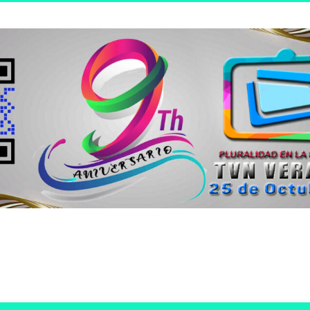
n joven.