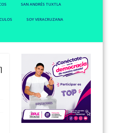
COS
SAN ANDRÉS TUXTLA
CULOS
SOY VERACRUZANA
n