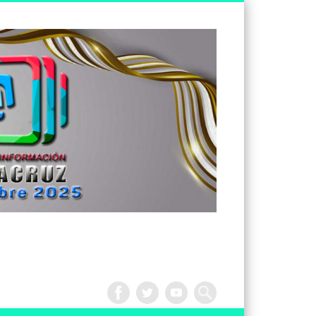
Tv
Noticias
Veracruz