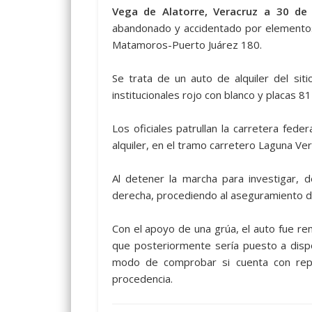
Vega de Alatorre, Veracruz a 30 de
abandonado y accidentado por elementos d
Matamoros-Puerto Juárez 180.
Se trata de un auto de alquiler del si
institucionales rojo con blanco y placas 
Los oficiales patrullan la carretera fede
alquiler, en el tramo carretero Laguna Ve
Al detener la marcha para investigar, 
derecha, procediendo al aseguramiento de
Con el apoyo de una grúa, el auto fue rem
que posteriormente sería puesto a dispos
modo de comprobar si cuenta con repo
procedencia.