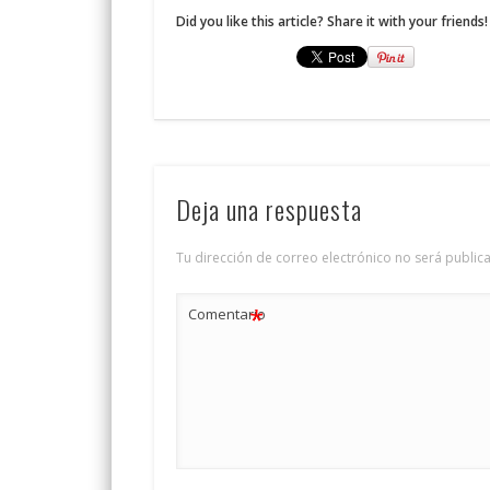
Did you like this article? Share it with your friends!
Deja una respuesta
Tu dirección de correo electrónico no será public
*
Comentario