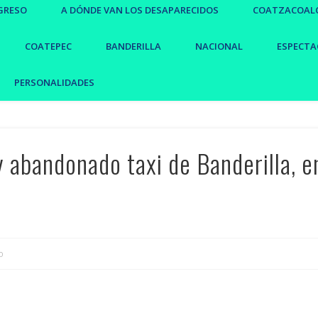
GRESO
A DÓNDE VAN LOS DESAPARECIDOS
COATZACOAL
COATEPEC
BANDERILLA
NACIONAL
ESPECTA
PERSONALIDADES
 abandonado taxi de Banderilla, e
o