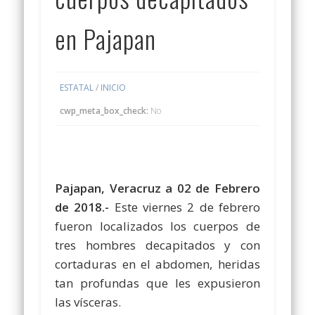
en Pajapan
ESTATAL
/
INICIO
cwp_meta_box_check:
No
Pajapan, Veracruz a 02 de Febrero
de 2018.-
Este viernes 2 de febrero
fueron localizados los cuerpos de
tres hombres decapitados y con
cortaduras en el abdomen, heridas
tan profundas que les expusieron
las vísceras.