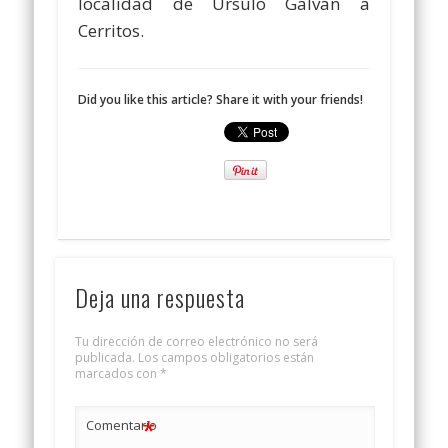
localidad de Úrsulo Galván a
Cerritos.
Did you like this article? Share it with your friends!
Deja una respuesta
Tu dirección de correo electrónico no será
publicada.
Los campos obligatorios están
marcados con
*
*
Comentario