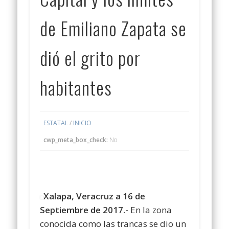
de Emiliano Zapata se
dió el grito por
habitantes
ESTATAL
/
INICIO
cwp_meta_box_check:
No
Xalapa, Veracruz a 16 de
Septiembre de 2017.-
En la zona
conocida como las trancas se dio un