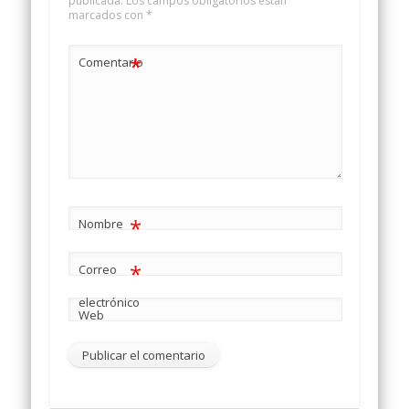
publicada.
Los campos obligatorios están
marcados con
*
*
Comentario
*
Nombre
*
Correo
electrónico
Web