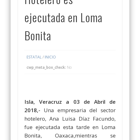
ejecutada en Loma
Bonita
ESTATAL
/
INICIO
cwp_meta_box_check:
No
Isla, Veracruz a 03 de Abril de
2018,-
Una empresaria del sector
hotelero, Ana Luisa Díaz Facundo,
fue ejecutada esta tarde en Loma
Bonita, Oaxaca,mientras se