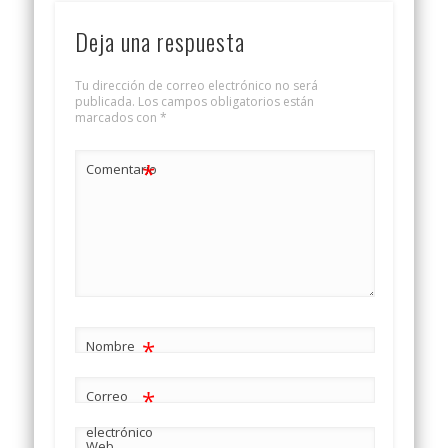
Deja una respuesta
Tu dirección de correo electrónico no será
publicada.
Los campos obligatorios están
marcados con
*
*
Comentario
*
Nombre
*
Correo
electrónico
Web