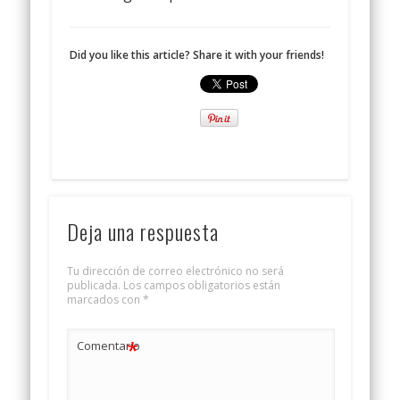
Did you like this article? Share it with your friends!
Deja una respuesta
Tu dirección de correo electrónico no será
publicada.
Los campos obligatorios están
marcados con
*
*
Comentario