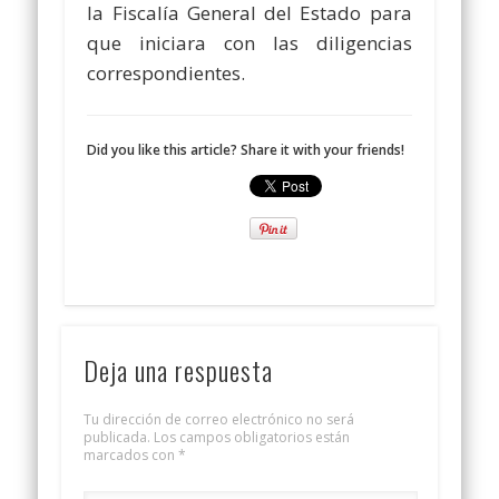
la Fiscalía General del Estado para
que iniciara con las diligencias
correspondientes.
Did you like this article? Share it with your friends!
Deja una respuesta
Tu dirección de correo electrónico no será
publicada.
Los campos obligatorios están
marcados con
*