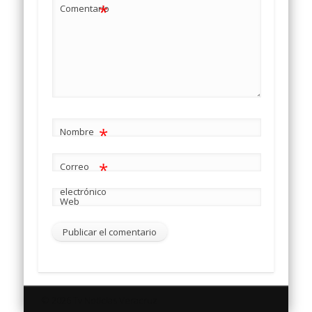
*
Comentario
*
Nombre
*
Correo
electrónico
Web
© 2026 Tv Noticias Veracruz