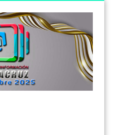
Tv
Noticias
Veracruz