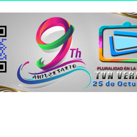
n joven.