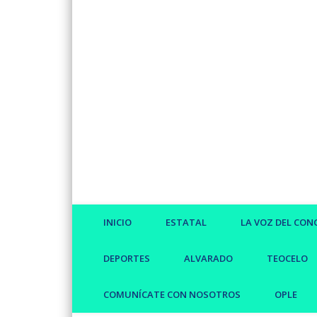
Facebook
Twitter
Vimeo
INICIO
ESTATAL
LA VOZ DEL CON
DEPORTES
ALVARADO
TEOCELO
COMUNÍCATE CON NOSOTROS
OPLE