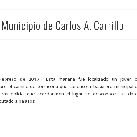
Municipio de Carlos A. Carrillo
 Febrero de 2017.-
Esta mañana fue localizado un joven 
 el camino de terraceria que conduce al basurero municipal 
uerzas policial que acordonaron el lugar se desconoce sus dat
cutado a balazos.