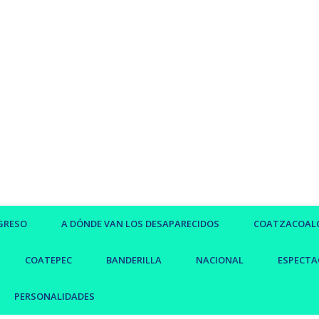
GRESO
A DÓNDE VAN LOS DESAPARECIDOS
COATZACOAL
COATEPEC
BANDERILLA
NACIONAL
ESPECTA
PERSONALIDADES