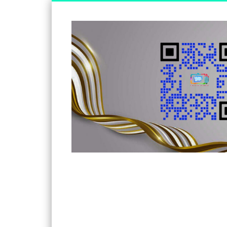
Somos un medio de información independiente, con visió