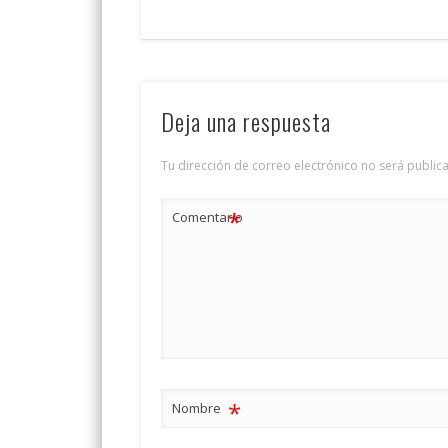
Deja una respuesta
Tu dirección de correo electrónico no será public
*
Comentario
*
Nombre