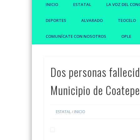
INICIO
ESTATAL
LA VOZ DEL CON
DEPORTES
ALVARADO
TEOCELO
COMUNÍCATE CON NOSOTROS
OPLE
Dos personas fallecida
Municipio de Coatep
ESTATAL
/
INICIO