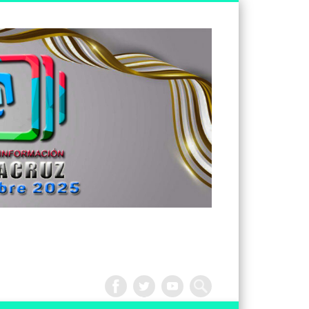
Tv
Noticias
Veracruz