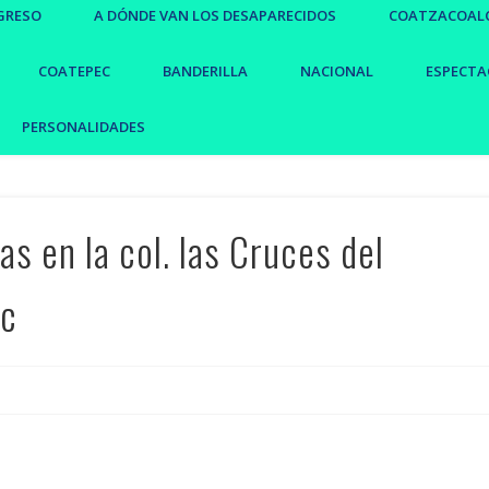
GRESO
A DÓNDE VAN LOS DESAPARECIDOS
COATZACOAL
COATEPEC
BANDERILLA
NACIONAL
ESPECTA
PERSONALIDADES
s en la col. las Cruces del
ec