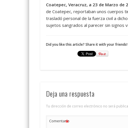
Coatepec, Veracruz, a 23 de Marzo de 2
de Coatepec, reportaban unos cuerpos ti
trasladó personal de la fuerza civil a dic
sujetos sangrados al parecer sin signos vi
Did you like this article? Share it with your friends!
Deja una respuesta
Tu dirección de correo electrónico no será public
*
Comentario