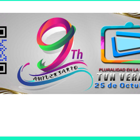
n joven.