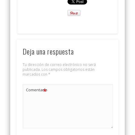
Deja una respuesta
Tu dirección de correo electrónico no será
publicada.
Los campos obligatorios están
marcados con
*
*
Comentario