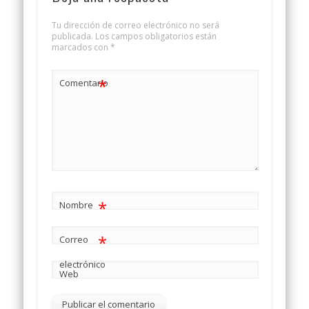
Tu dirección de correo electrónico no será
publicada.
Los campos obligatorios están
marcados con
*
*
Comentario
*
Nombre
*
Correo
electrónico
Web