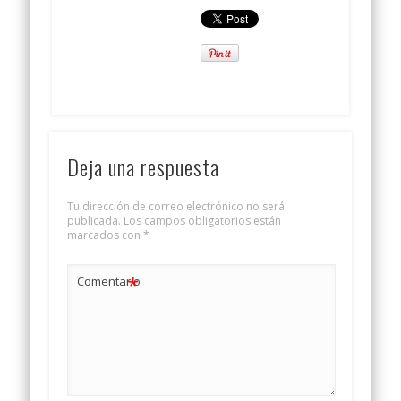
Deja una respuesta
Tu dirección de correo electrónico no será
publicada.
Los campos obligatorios están
marcados con
*
*
Comentario