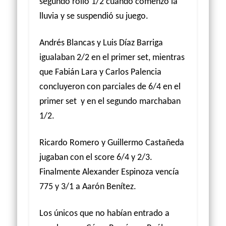
segundo rollo 1/2 cuando comenzó la
lluvia y se suspendió su juego.
Andrés Blancas y Luis Díaz Barriga
igualaban 2/2 en el primer set, mientras
que Fabián Lara y Carlos Palencia
concluyeron con parciales de 6/4 en el
primer set
y en el segundo marchaban
1/2.
Ricardo Romero y Guillermo Castañeda
jugaban con el score 6/4 y 2/3.
Finalmente Alexander Espinoza vencía
775 y 3/1 a Aarón Benítez.
Los únicos que no habían entrado a