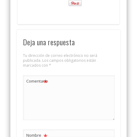
Deja una respuesta
Tu dirección de correo electrónico no será
publicada.
Los campos obligatorios están
marcados con
*
*
Comentario
*
Nombre