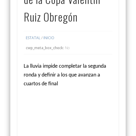
Ruiz Obregón
ESTATAL
/
INICIO
cwp_meta_box_check:
No
La lluvia impide completar la segunda
ronda y definir a los que avanzan a
cuartos de final