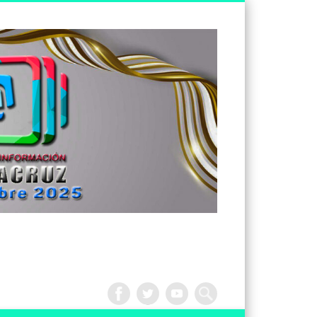
Tv
Noticias
Veracruz