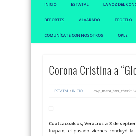
INICIO
ESTATAL
LA VOZ DEL CON
DEPORTES
ALVARADO
TEOCELO
COMUNÍCATE CON NOSOTROS
OPLE
Corona Cristina a “Gl
ESTATAL
/
INICIO
cwp_meta_box_check:
N
Coatzacoalcos, Veracruz a 3 de septie
Inapam, el pasado viernes concluyó la