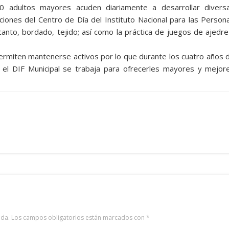
 adultos mayores acuden diariamente a desarrollar divers
aciones del Centro de Día del Instituto Nacional para las Person
anto, bordado, tejido; así como la práctica de juegos de ajedre
permiten mantenerse activos por lo que durante los cuatro años 
n el DIF Municipal se trabaja para ofrecerles mayores y mejor
ada.
Los campos obligatorios están marcados con
*