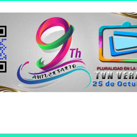
n joven.