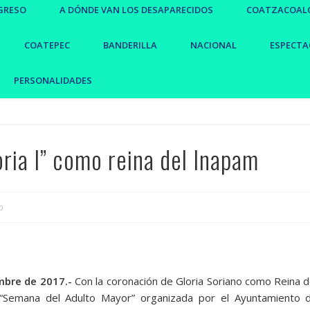
GRESO
A DÓNDE VAN LOS DESAPARECIDOS
COATZACOAL
COATEPEC
BANDERILLA
NACIONAL
ESPECTA
PERSONALIDADES
oria I” como reina del Inapam
o
mbre de 2017.-
Con la coronación de Gloria Soriano como Reina d
 “Semana del Adulto Mayor” organizada por el Ayuntamiento 