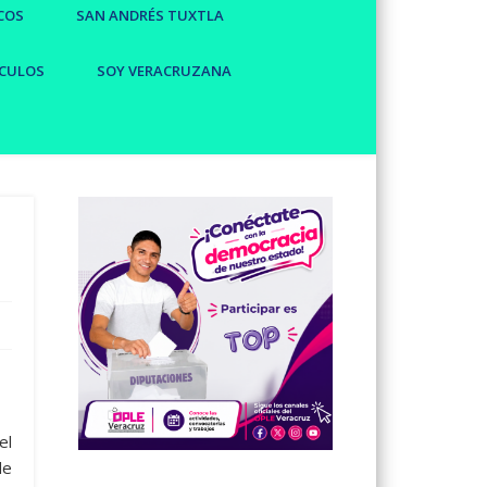
COS
SAN ANDRÉS TUXTLA
CULOS
SOY VERACRUZANA
el
de