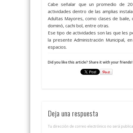
Cabe señalar que un promedio de 200
actividades dentro de las amplias instal
Adultas Mayores, como clases de baile, c
dominó, cachi bol, entre otras.
Ese tipo de actividades son las que les 
la presente Administración Municipal, e
espacios.
Did you like this article? Share it with your friends!
Deja una respuesta
Tu dirección de correo electrónico no será public