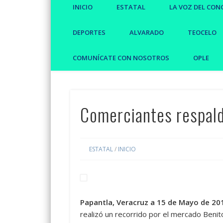
INICIO
ESTATAL
LA VOZ DEL CON
DEPORTES
ALVARADO
TEOCELO
COMUNÍCATE CON NOSOTROS
OPLE
Comerciantes respal
ESTATAL
/
INICIO
Papantla, Veracruz a 15 de Mayo de 20
realizó un recorrido por el mercado Benit