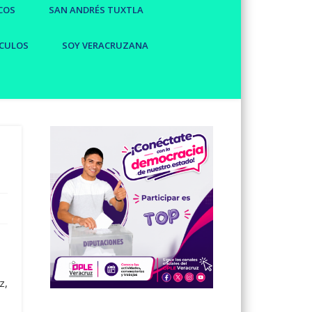
COS
SAN ANDRÉS TUXTLA
CULOS
SOY VERACRUZANA
z,