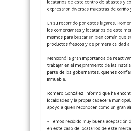
locatarios de este centro de abastos y co
expresaron diversas muestras de cariño 
En su recorrido por estos lugares, Romer
los comerciantes y locatarios de este me
mismos para buscar un bien común que sea
productos frescos y de primera calidad a
Mencionó la gran importancia de reactivar
trabajar en el mejoramiento de las insta
parte de los gobernantes, quienes confía
inmueble.
Romero González, informó que ha encontr
localidades y la propia cabecera municipa
apoyo a quien reconocen como un gran al
«Hemos recibido muy buena aceptación de p
en este caso de locatarios de este merca