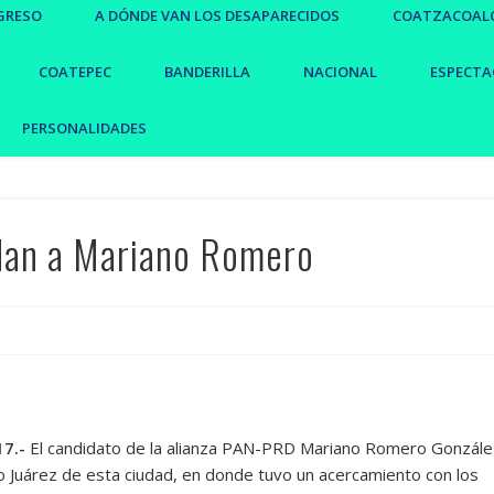
GRESO
A DÓNDE VAN LOS DESAPARECIDOS
COATZACOAL
COATEPEC
BANDERILLA
NACIONAL
ESPECTA
PERSONALIDADES
dan a Mariano Romero
17.-
El candidato de la alianza PAN-PRD Mariano Romero Gonzále
o Juárez de esta ciudad, en donde tuvo un acercamiento con los