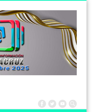
Tv
Noticias
Veracruz