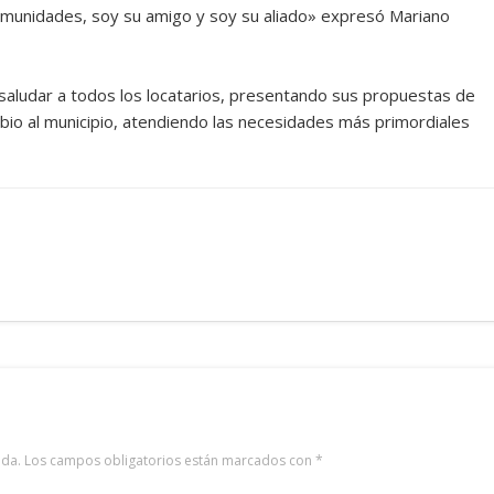
omunidades, soy su amigo y soy su aliado» expresó Mariano
 saludar a todos los locatarios, presentando sus propuestas de
bio al municipio, atendiendo las necesidades más primordiales
ada.
Los campos obligatorios están marcados con
*