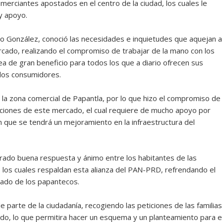
merciantes apostados en el centro de la ciudad, los cuales le
y apoyo.
o González, conoció las necesidades e inquietudes que aquejan a
rcado, realizando el compromiso de trabajar de la mano con los
 de gran beneficio para todos los que a diario ofrecen sus
 los consumidores.
 la zona comercial de Papantla, por lo que hizo el compromiso de
laciones de este mercado, el cual requiere de mucho apoyo por
n que se tendrá un mejoramiento en la infraestructura del
ado buena respuesta y ánimo entre los habitantes de las
l, los cuales respaldan esta alianza del PAN-PRD, refrendando el
iado de los papantecos.
arte de la ciudadanía, recogiendo las peticiones de las familias
do, lo que permitira hacer un esquema y un planteamiento para e