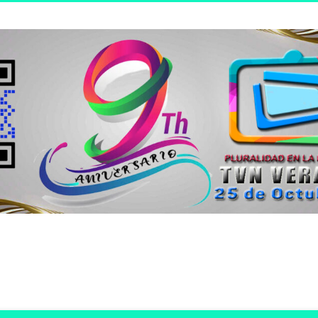
n joven.