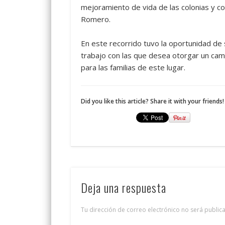
mejoramiento de vida de las colonias y c
Romero.
En este recorrido tuvo la oportunidad de
trabajo con las que desea otorgar un cam
para las familias de este lugar.
Did you like this article? Share it with your friends!
Deja una respuesta
Tu dirección de correo electrónico no será public