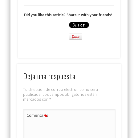
Did you like this article? Share it with your friends!
Deja una respuesta
Tu dirección de correo electrónico no será
publicada.
Los campos obligatorios están
marcados con
*
*
Comentario