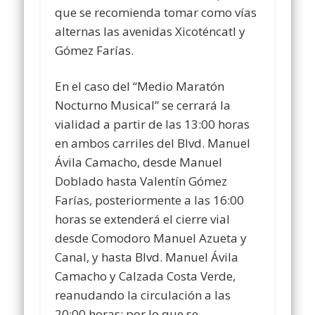
que se recomienda tomar como vías
alternas las avenidas Xicoténcatl y
Gómez Farías.
En el caso del “Medio Maratón
Nocturno Musical” se cerrará la
vialidad a partir de las 13:00 horas
en ambos carriles del Blvd. Manuel
Ávila Camacho, desde Manuel
Doblado hasta Valentín Gómez
Farías, posteriormente a las 16:00
horas se extenderá el cierre vial
desde Comodoro Manuel Azueta y
Canal, y hasta Blvd. Manuel Ávila
Camacho y Calzada Costa Verde,
reanudando la circulación a las
20:00 horas; por lo que se