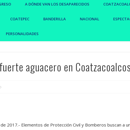
GRESO
A DÓNDE VAN LOS DESAPARECIDOS
COATZACOAL
COATEPEC
BANDERILLA
NACIONAL
ESPECTA
PERSONALIDADES
 fuerte aguacero en Coatzacoalco
o
 de 2017.- Elementos de Protección Civil y Bomberos buscan a u