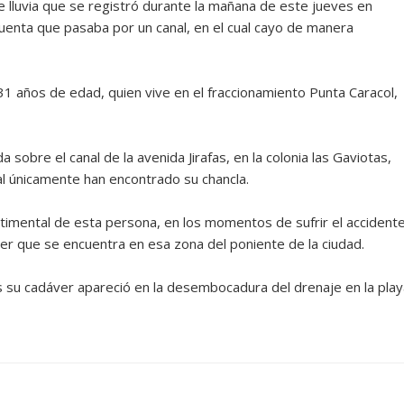
 lluvia que se registró durante la mañana de este jueves en
cuenta que pasaba por un canal, en el cual cayo de manera
1 años de edad, quien vive en el fraccionamiento Punta Caracol,
obre el canal de la avenida Jirafas, en la colonia las Gaviotas,
al únicamente han encontrado su chancla.
ntimental de esta persona, en los momentos de sufrir el accident
nder que se encuentra en esa zona del poniente de la ciudad.
s su cadáver apareció en la desembocadura del drenaje en la play