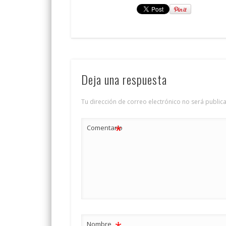
Deja una respuesta
Tu dirección de correo electrónico no será public
*
Comentario
Nombre