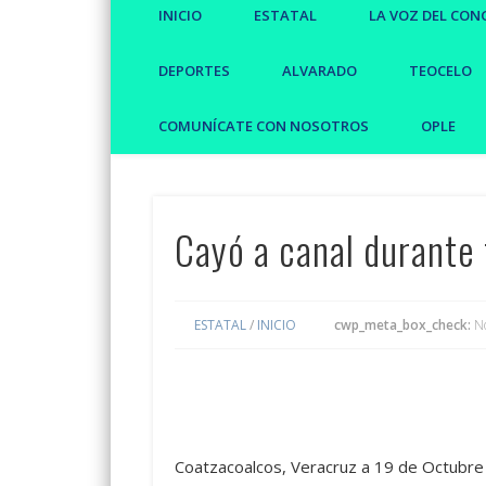
INICIO
ESTATAL
LA VOZ DEL CON
DEPORTES
ALVARADO
TEOCELO
COMUNÍCATE CON NOSOTROS
OPLE
Cayó a canal durante
ESTATAL
/
INICIO
cwp_meta_box_check:
N
Coatzacoalcos, Veracruz a 19 de Octubre