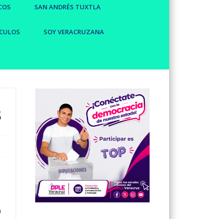
COS
SAN ANDRÉS TUXTLA
CULOS
SOY VERACRUZANA
s
n