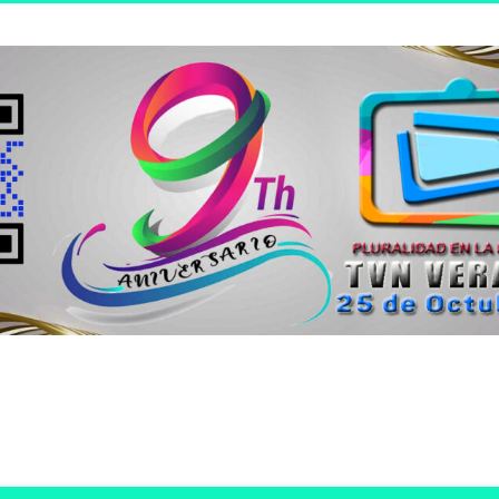
n joven.