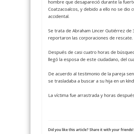
hombre que desapareció durante la fuerte
Coatzacoalcos, y debido a ello no se dio 
accidental.
Se trata de Abraham Lincer Gutiérrez de 3
reportaron las corporaciones de rescate.
Después de casi cuatro horas de búsqueda s
llegó la esposa de este ciudadano, del cu
De acuerdo al testimonio de la pareja se
se trasladaba a buscar a su hija en un kí
La víctima fue arrastrada y horas despué
Did you like this article? Share it with your friends!