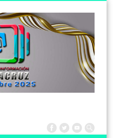
Tv
Noticias
Veracruz