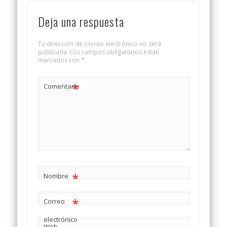
Deja una respuesta
Tu dirección de correo electrónico no será
publicada.
Los campos obligatorios están
marcados con
*
*
Comentario
*
Nombre
*
Correo
electrónico
Web