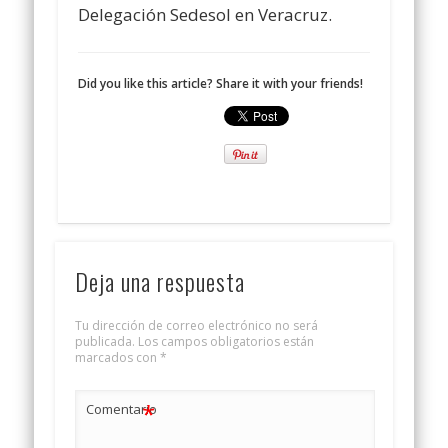
Delegación Sedesol en Veracruz.
Did you like this article? Share it with your friends!
Deja una respuesta
Tu dirección de correo electrónico no será
publicada.
Los campos obligatorios están
marcados con
*
*
Comentario