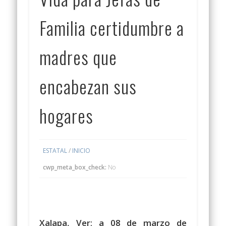
Familia certidumbre a
madres que
encabezan sus
hogares
ESTATAL
/
INICIO
cwp_meta_box_check:
No
Xalapa, Ver; a 08 de marzo de