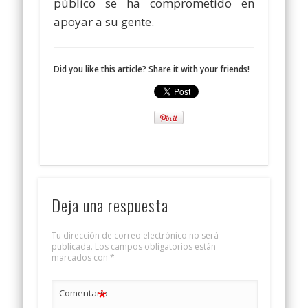
público se ha comprometido en
apoyar a su gente.
Did you like this article? Share it with your friends!
Deja una respuesta
Tu dirección de correo electrónico no será
publicada.
Los campos obligatorios están
marcados con
*
*
Comentario