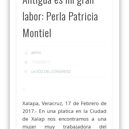
labor: Perla Patricia
Montiel
admin
17/02/2017
LA VOZ DEL CONGRESO
Xalapa, Veracruz, 17 de Febrero de
2017.- En una platica en la Ciudad
de Xalap nos encontramos a una
mujer muy trabajadora del