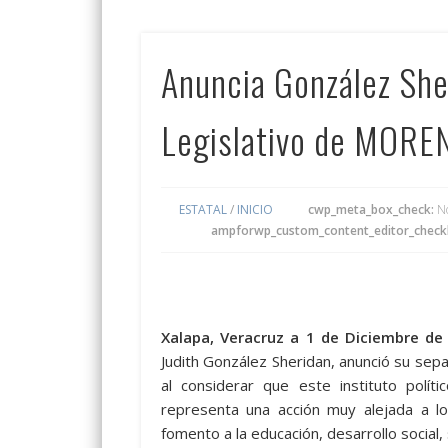
Anuncia González She
Legislativo de MORE
ESTATAL
/
INICIO
cwp_meta_box_check:
N
ampforwp_custom_content_editor_check
Xalapa, Veracruz a 1 de Diciembre de
Judith González Sheridan, anunció su se
al considerar que este instituto pol
representa una acción muy alejada a l
fomento a la educación, desarrollo social,