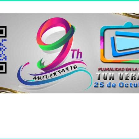
n joven.