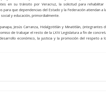
es en su tránsito por Veracruz, la solicitud para rehabilitar 
os para que dependencias del Estado y la Federación atiendan a l
 social y educación, primordialmente.
anapa, Jesús Carranza, Hidalgotitlán y Minatitlán, (integrantes d
romiso de trabajar el resto de la LXIV Legislatura a fin de concret
desarrollo económico, la justicia y la promoción del respeto a l