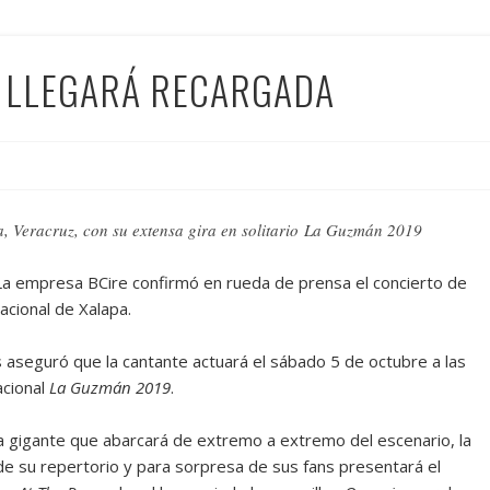
 LLEGARÁ RECARGADA
, Veracruz, con su extensa gira en solitario
La Guzmán 2019
 La empresa BCire confirmó en rueda de prensa el concierto de
cional de Xalapa.
 aseguró que la cantante actuará el sábado 5 de octubre a las
acional
La Guzmán 2019
.
la gigante que abarcará de extremo a extremo del escenario, la
de su repertorio y para sorpresa de sus fans presentará el