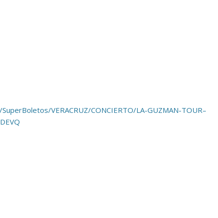
com/SuperBoletos/VERACRUZ/CONCIERTO/LA-GUZMAN-TOUR–
BDEVQ