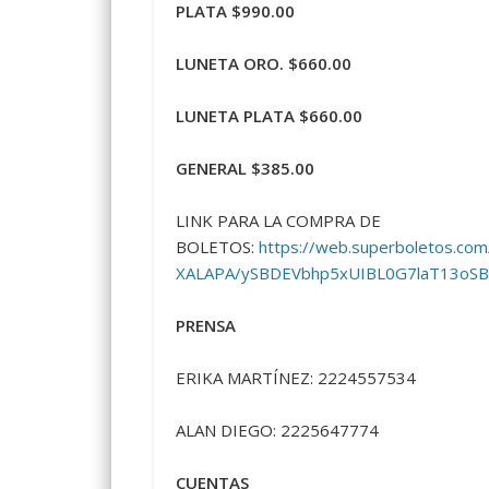
PLATA $990.00
LUNETA ORO. $660.00
LUNETA PLATA $660.00
GENERAL $385.00
LINK PARA LA COMPRA DE
BOLETOS:
https://web.superboletos.
XALAPA/ySBDEVbhp5xUIBL0G7laT13oS
PRENSA
ERIKA MARTÍNEZ: 2224557534
ALAN DIEGO: 2225647774
CUENTAS