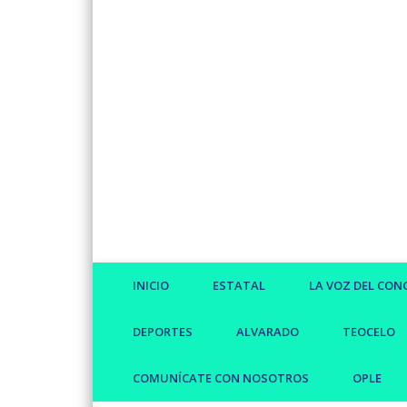
Facebook
Twitter
Vimeo
INICIO
ESTATAL
LA VOZ DEL CON
DEPORTES
ALVARADO
TEOCELO
COMUNÍCATE CON NOSOTROS
OPLE