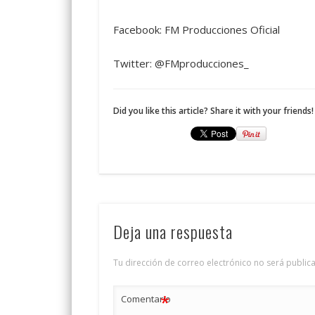
Facebook: FM Producciones Oficial
Twitter: @FMproducciones_
Did you like this article? Share it with your friends!
Deja una respuesta
Tu dirección de correo electrónico no será public
*
Comentario