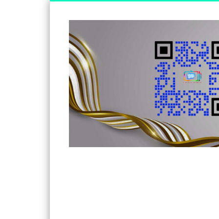
Somos un medio de información independiente, con visió