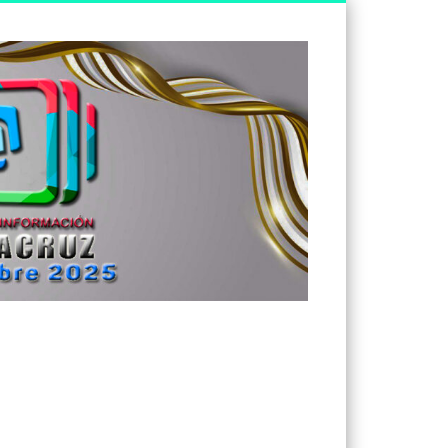
Tv
Noticias
Veracruz