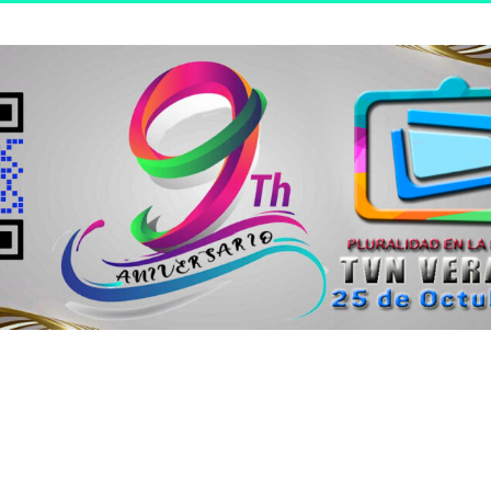
n joven.