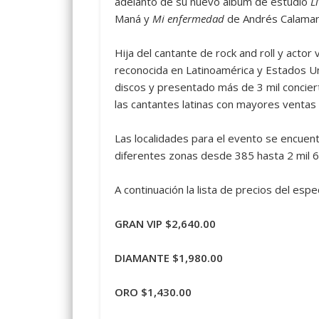
adelanto de su nuevo álbum de estudio
L
Maná y
Mi enfermedad
de Andrés Calamar
Hija del cantante de rock and roll y actor
reconocida en Latinoamérica y Estados Un
discos y presentado más de 3 mil conciert
las cantantes latinas con mayores ventas
Las localidades para el evento se encuen
diferentes zonas desde 385 hasta 2 mil 64
A continuación la lista de precios del espe
GRAN VIP $2,640.00
DIAMANTE $1,980.00
ORO $1,430.00