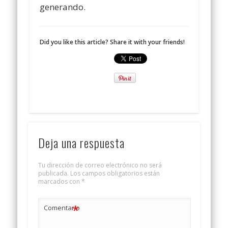
generando.
Did you like this article? Share it with your friends!
Deja una respuesta
Tu dirección de correo electrónico no será
publicada.
Los campos obligatorios están
marcados con
*
*
Comentario