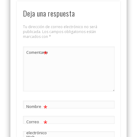
Deja una respuesta
Tu dirección de correo electrónico no será
publicada.
Los campos obligatorios están
marcados con
*
*
Comentario
*
Nombre
*
Correo
electrónico
Web