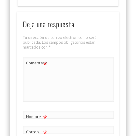
Deja una respuesta
Tu dirección de correo electrónico no será
publicada.
Los campos obligatorios están
marcados con
*
*
Comentario
*
Nombre
*
Correo