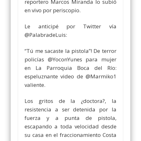
reportero Marcos Miranda lo subió
en vivo por periscopio.
Le anticipé por Twitter vía
@PalabradeLuis:
“Tú me sacaste la pistola”! De terror
policías @YoconYunes para mujer
en La Parroquia Boca del Río:
espeluznante video de @Marmiko1
valiente.
Los gritos de la ¿doctora?, la
resistencia a ser detenida por la
fuerza y a punta de pistola,
escapando a toda velocidad desde
su casa en el fraccionamiento Costa