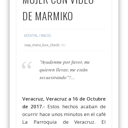
DE MARMIKO
ESTATAL
/
INICIO
cwp_meta_box_check:
No
”Ayudenme por favor, me
quieren llevar, me están
secuestrando”!…
Veracruz, Veracruz a 16 de Octubre
de 2017.-
Estos hechos acaban de
ocurrir hace unos minutos en el café
La Parroquia de Veracruz. El