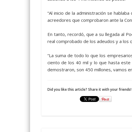
“Al inicio de la administración se hablaba
acreedores que comprobaron ante la Cont
En tanto, recordó, que a su llegada al P
real comprobado de los adeudos y a los qu
“La suma de todo lo que los empresarios 
ciento de los 40 mil y lo que hasta es
demostraron, son 450 millones, vamos e
Did you like this article? Share it with your friends!