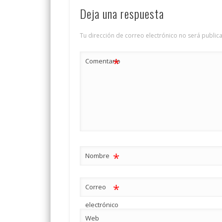
Deja una respuesta
Tu dirección de correo electrónico no será public
*
Comentario
*
Nombre
*
Correo
electrónico
Web