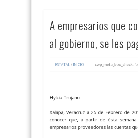
A empresarios que co
al gobierno, se les p
ESTATAL
/
INICIO
cwp_meta_box_check:
N
Hylcia Trujano
Xalapa, Veracruz a 25 de Febrero de 201
conocer que, a partir de ésta semana 
empresarios proveedores las cuentas que