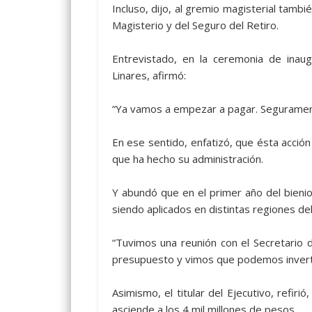
Incluso, dijo, al gremio magisterial tambi
Magisterio y del Seguro del Retiro.
Entrevistado, en la ceremonia de inau
Linares, afirmó:
“Ya vamos a empezar a pagar. Seguramen
En ese sentido, enfatizó, que ésta acció
que ha hecho su administración.
Y abundó que en el primer año del bieni
siendo aplicados en distintas regiones de
“Tuvimos una reunión con el Secretario d
presupuesto y vimos que podemos inverti
Asimismo, el titular del Ejecutivo, refiri
asciende a los 4 mil millones de pesos.