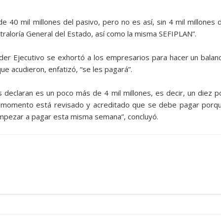
 de 40 mil millones del pasivo, pero no es así, sin 4 mil millones 
raloría General del Estado, así como la misma SEFIPLAN”.
oder Ejecutivo se exhortó a los empresarios para hacer un balan
e acudieron, enfatizó, “se les pagará”.
declaran es un poco más de 4 mil millones, es decir, un diez p
te momento está revisado y acreditado que se debe pagar porq
mpezar a pagar esta misma semana”, concluyó.