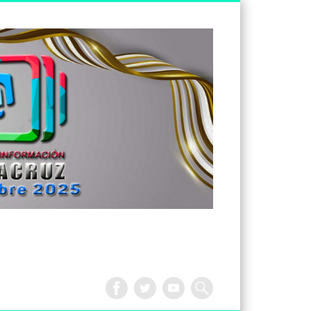
Tv
Noticias
Veracruz