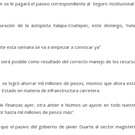
én se le pagará el pasivo correspondiente al Seguro Institucional 
guración de la autopista Xalapa-Coatepec, este domingo, Yun
te esta semana se va a empezar a convocar ya”.
n será posible como resultado del correcto manejo de los recurs
o se logró ahorrar mil millones de pesos, mismos que ahora est
l Estado en materia de infraestructura carretera.
e Finanzas ayer, otra antier e hicimos un ajuste en todo nuest
r hasta mil millones de pesos más”.
ó, que el pasivo del gobierno de Javier Duarte al sector magisteri