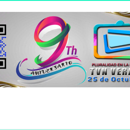
n joven.