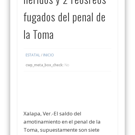
fugados del penal de
la Toma
ESTATAL
/
INICIO
cwp_meta_box_check:
No
Xalapa, Ver.-El saldo del
amotinamiento en el penal de la
Toma, supuestamente son siete