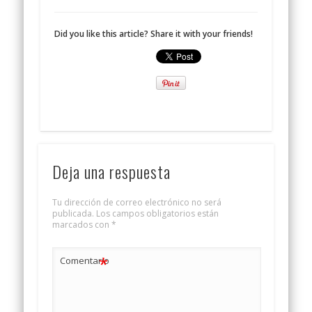
Did you like this article? Share it with your friends!
Deja una respuesta
Tu dirección de correo electrónico no será
publicada.
Los campos obligatorios están
marcados con
*
*
Comentario