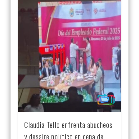
Claudia Tello enfrenta abucheos
y desaire político en cena de