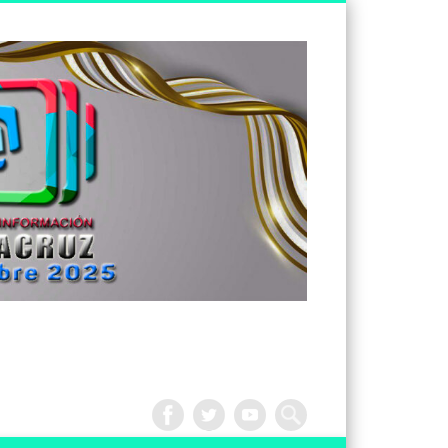
Tv
Noticias
Veracruz