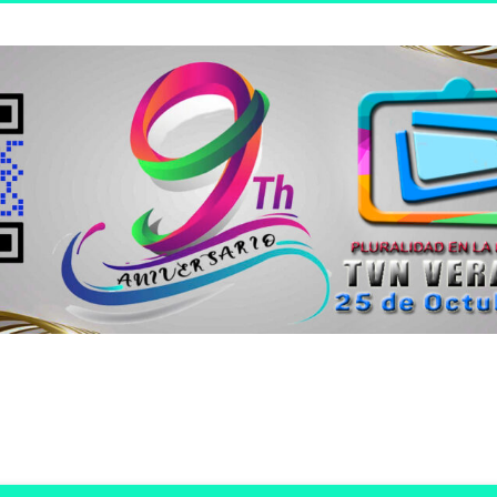
n joven.