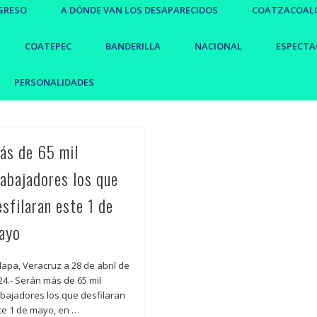
GRESO
A DÓNDE VAN LOS DESAPARECIDOS
COATZACOAL
COATEPEC
BANDERILLA
NACIONAL
ESPECTA
PERSONALIDADES
ás de 65 mil
rabajadores los que
esfilaran este 1 de
ayo
lapa, Veracruz a 28 de abril de
24.- Serán más de 65 mil
abajadores los que desfilaran
te 1 de mayo, en …