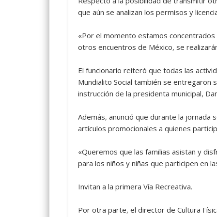
Respecto a la posibilidad de transmitir ot
que aún se analizan los permisos y licenc
«Por el momento estamos concentrados en 
otros encuentros de México, se realizarán
El funcionario reiteró que todas las acti
Mundialito Social también se entregaron s
instrucción de la presidenta municipal, Da
Además, anunció que durante la jornada 
artículos promocionales a quienes partici
«Queremos que las familias asistan y dis
para los niños y niñas que participen en la
Invitan a la primera Vía Recreativa.
Por otra parte, el director de Cultura Físic