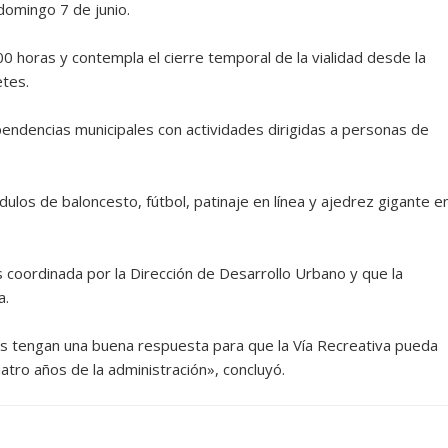
domingo 7 de junio.
00 horas y contempla el cierre temporal de la vialidad desde la
etes.
pendencias municipales con actividades dirigidas a personas de
ódulos de baloncesto, fútbol, patinaje en línea y ajedrez gigante e
s coordinada por la Dirección de Desarrollo Urbano y que la
a.
 tengan una buena respuesta para que la Vía Recreativa pueda
tro años de la administración», concluyó.