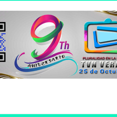
n joven.