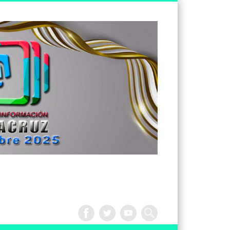
Tv
Noticias
Veracruz