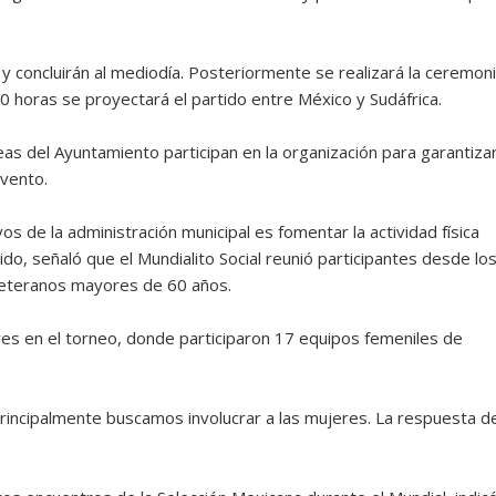
s y concluirán al mediodía. Posteriormente se realizará la ceremon
:00 horas se proyectará el partido entre México y Sudáfrica.
s del Ayuntamiento participan en la organización para garantiza
evento.
os de la administración municipal es fomentar la actividad física
ido, señaló que el Mundialito Social reunió participantes desde lo
veteranos mayores de 60 años.
eres en el torneo, donde participaron 17 equipos femeniles de
rincipalmente buscamos involucrar a las mujeres. La respuesta d