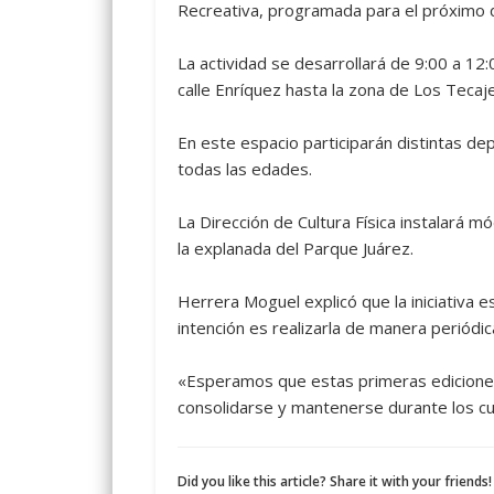
Recreativa, programada para el próximo 
La actividad se desarrollará de 9:00 a 12:
calle Enríquez hasta la zona de Los Tecaj
En este espacio participarán distintas de
todas las edades.
La Dirección de Cultura Física instalará m
la explanada del Parque Juárez.
Herrera Moguel explicó que la iniciativa e
intención es realizarla de manera periódic
«Esperamos que estas primeras ediciones
consolidarse y mantenerse durante los cua
Did you like this article? Share it with your friends!