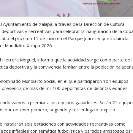
El Ayuntamiento de Xalapa, a través de la Dirección de Cultura
 deportivas y recreativas para celebrar la inauguración de la Cop
abo el próximo 11 de junio en el Parque Juárez y que incluirá la
el Mundialito Xalapa 2026.
uel Herrera Moguel, informó que la actividad surge como parte de l
ica deportiva y la convivencia familiar entre la población xalapeña
nominado Mundialito Social, en el que participaron 104 equipos
 presencia de más de mil 100 deportistas de distintas edades.
l Mundo vamos a premiar a los equipos ganadores. Serán 21 equipo
os por obtener primero, segundo y tercer lugar», explicó.
 instalarán seis estaciones con actividades recreativas como
egos inflables con temática futbolística y partidos amistosos par