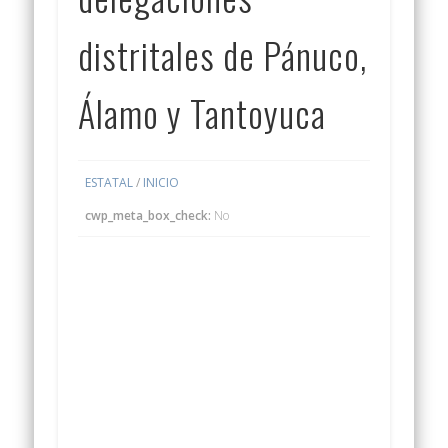
distritales de Pánuco,
Álamo y Tantoyuca
ESTATAL
/
INICIO
cwp_meta_box_check:
No