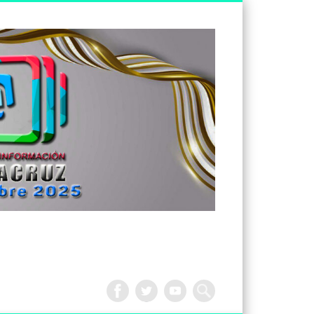
Tv
Noticias
Veracruz