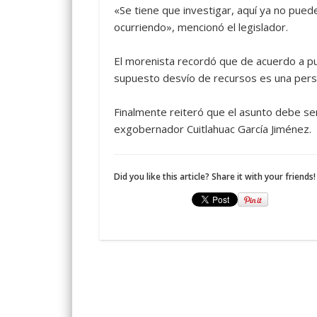
«Se tiene que investigar, aquí ya no pued
ocurriendo», mencionó el legislador.
El morenista recordó que de acuerdo a pu
supuesto desvío de recursos es una perso
Finalmente reiteró que el asunto debe se
exgobernador Cuitlahuac García Jiménez.
Did you like this article? Share it with your friends!