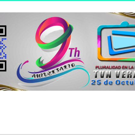
n joven.