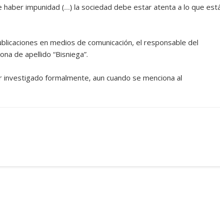
e haber impunidad (…) la sociedad debe estar atenta a lo que est
blicaciones en medios de comunicación, el responsable del
na de apellido “Bisniega”.
r investigado formalmente, aun cuando se menciona al