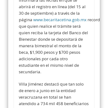
informará las fechas en que se
abrirá el registro en línea (del 15 al
30 de septiembre) a través de la
página
www.becaritacetina.gob.mx
recordand
que quien realice el trámite será
quien reciba la tarjeta del Banco del
Bienestar donde se depositará de
manera bimestral el monto de la
beca, $1,900 pesos y $700 pesos
adicionales por cada otro
estudiante en el mismo nivel de
secundaria.
Villa Jiménez destacó que tan solo
de enero a junio en la entidad
veracruzana en total se han
atendido a 734 mil 458 beneficiarios