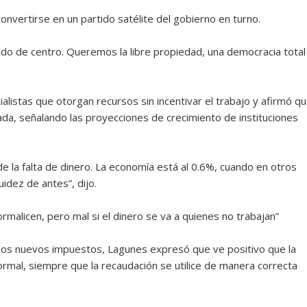
nvertirse en un partido satélite del gobierno en turno.
ido de centro. Queremos la libre propiedad, una democracia total
cialistas que otorgan recursos sin incentivar el trabajo y afirmó q
ada, señalando las proyecciones de crecimiento de instituciones
e la falta de dinero. La economía está al 0.6%, cuando en otros
idez de antes”, dijo.
rmalicen, pero mal si el dinero se va a quienes no trabajan”
 los nuevos impuestos, Lagunes expresó que ve positivo que la
ormal, siempre que la recaudación se utilice de manera correcta