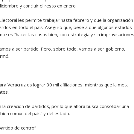
ciembre y concluir el resto en enero.
Electoral les permite trabajar hasta febrero y que la organización
uerdos en todo el país. Aseguró que, pese a que algunos estados
te es “hacer las cosas bien, con estrategia y sin improvisaciones
mos a ser partido. Pero, sobre todo, vamos a ser gobierno,
irmó.
ra Veracruz es lograr 30 mil afiliaciones, mientras que la meta
ntes.
la creación de partidos, por lo que ahora busca consolidar una
 bien común del país” y del estado.
artido de centro”