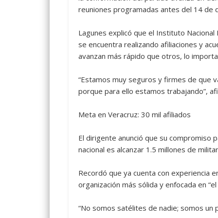
reuniones programadas antes del 14 de di
Lagunes explicó que el Instituto Nacional 
se encuentra realizando afiliaciones y ac
avanzan más rápido que otros, lo importan
“Estamos muy seguros y firmes de que va
porque para ello estamos trabajando”, af
Meta en Veracruz: 30 mil afiliados
El dirigente anunció que su compromiso pa
nacional es alcanzar 1.5 millones de milita
Recordó que ya cuenta con experiencia en 
organización más sólida y enfocada en “el
“No somos satélites de nadie; somos un p