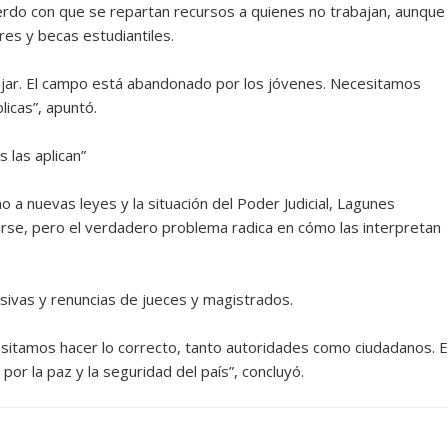
erdo con que se repartan recursos a quienes no trabajan, aunque
es y becas estudiantiles.
ajar. El campo está abandonado por los jóvenes. Necesitamos
licas”, apuntó.
 las aplican”
no a nuevas leyes y la situación del Poder Judicial, Lagunes
rse, pero el verdadero problema radica en cómo las interpretan
sivas y renuncias de jueces y magistrados.
sitamos hacer lo correcto, tanto autoridades como ciudadanos. 
or la paz y la seguridad del país”, concluyó.