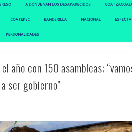
GRESO
A DÓNDE VAN LOS DESAPARECIDOS
COATZACOAL
COATEPEC
BANDERILLA
NACIONAL
ESPECTA
PERSONALIDADES
 el año con 150 asambleas; “vamo
 a ser gobierno”