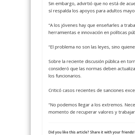
Sin embargo, advirtió que no está de acu
sí respalda los apoyos para adultos mayor
“A los jóvenes hay que enseñarles a trab
herramientas e innovación en políticas púb
“El problema no son las leyes, sino quienes
Sobre la reciente discusión pública en tor
consideró que las normas deben actualiza
los funcionarios.
Criticó casos recientes de sanciones exce
“No podemos llegar a los extremos. Nece
momento de recuperar valores y trabajar p
Did you like this article? Share it with your friends!