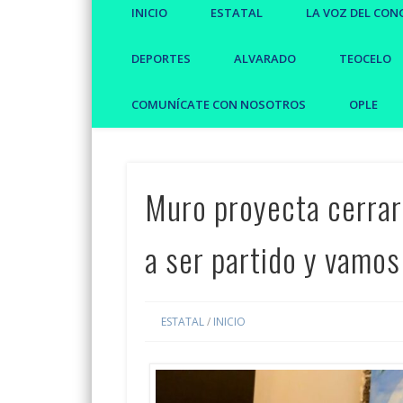
INICIO
ESTATAL
LA VOZ DEL CON
DEPORTES
ALVARADO
TEOCELO
COMUNÍCATE CON NOSOTROS
OPLE
Muro proyecta cerrar
a ser partido y vamos
ESTATAL
/
INICIO