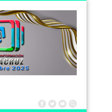
Tv
Noticias
Veracruz