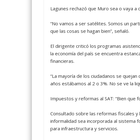
Lagunes rechazó que Muro sea o vaya a co
“No vamos a ser satélites. Somos un part
que las cosas se hagan bien”, señaló.
El dirigente criticó los programas asisten
la economía del país se encuentra estanc
financieras.
“La mayoría de los ciudadanos se quejan d
años estábamos al 2 o 3%. No se ve la liqu
Impuestos y reformas al SAT: “Bien que fo
Consultado sobre las reformas fiscales y
informalidad sea incorporada al sistema f
para infraestructura y servicios.