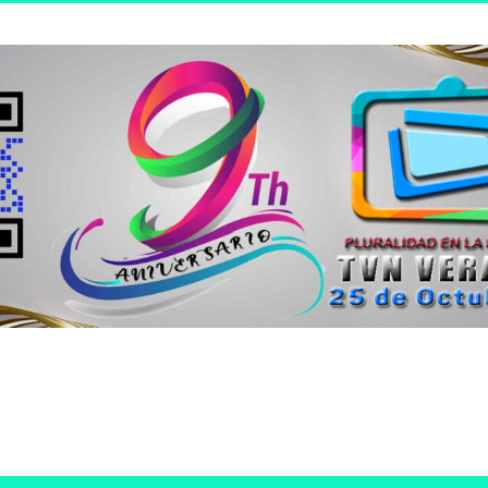
n joven.