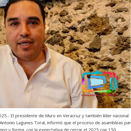
25.- El presidente de Muro en Veracruz y también líder nacional
 Antonio Lagunes Toral, informó que el proceso de asambleas pa
mpo y forma, con la expectativa de cerrar el 2025 con 150