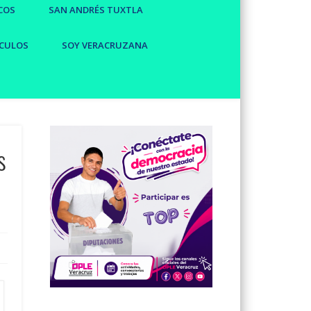
COS
SAN ANDRÉS TUXTLA
CULOS
SOY VERACRUZANA
s