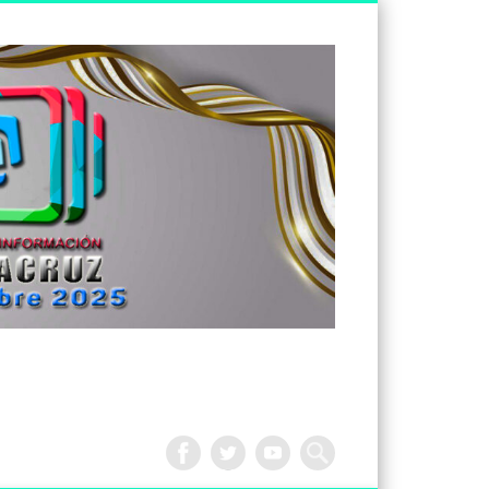
Tv
Noticias
Veracruz