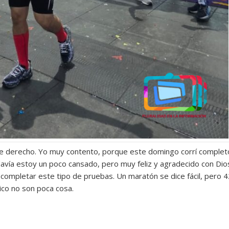
ie derecho. Yo muy contento, porque este domingo corrí complet
avía estoy un poco cansado, pero muy feliz y agradecido con Dio
 completar este tipo de pruebas. Un maratón se dice fácil, pero 4
xico no son poca cosa.