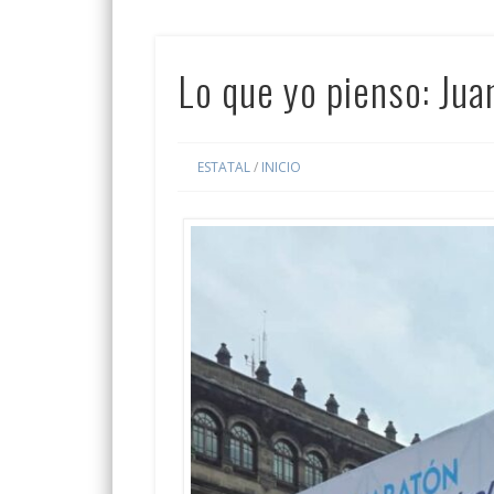
Lo que yo pienso: Jua
ESTATAL
/
INICIO