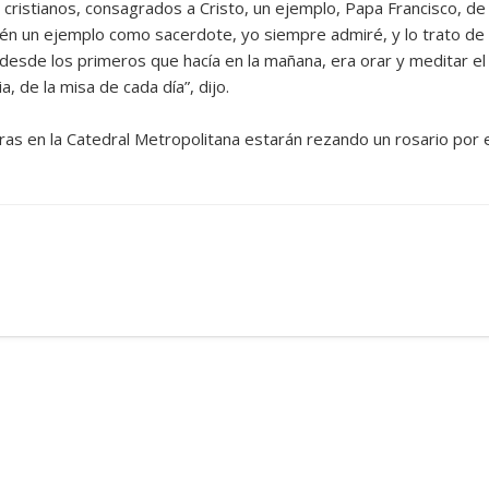
istianos, consagrados a Cristo, un ejemplo, Papa Francisco, de
mbién un ejemplo como sacerdote, yo siempre admiré, y lo trato de
 desde los primeros que hacía en la mañana, era orar y meditar el
a, de la misa de cada día”, dijo.
as en la Catedral Metropolitana estarán rezando un rosario por e