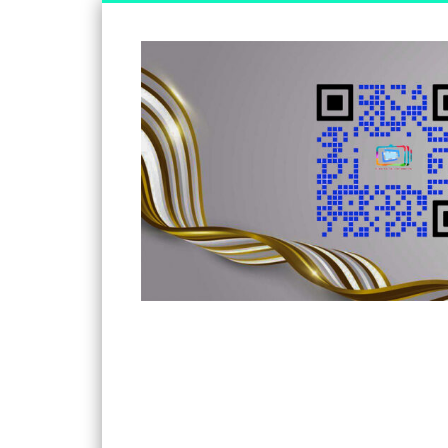
Somos un medio de información independiente, con visió