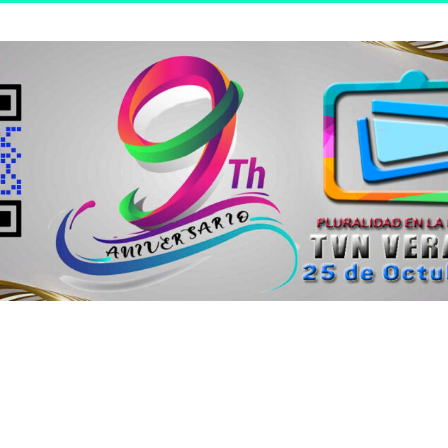
n joven.