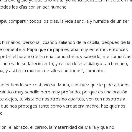
 todos los días con un ser humano
, compartir todos los días, la vida sencilla y humilde de un ser
s humanos, personal, cuando saliendo de la capilla, después de la
 le comenté al Papa que mi papá estaba muy enfermo, entonces
etar el horario de la cena comunitaria, y saliendo, me comunicas
s antes de su fallecimiento, y recuerdo ese diálogo tan humano,
pá, y así tenía muchos detalles con todos”, comentó.
 entiende ser cristiano sin María, cada vez que le pide a todos
 cántico muy sencillo pero muy profundo, porque es una oración
 alejes, tu vista de nosotros no apartes, ven con nosotros a
ya que nos proteges tanto como verdadera madre, haz que nos
o.
n, el abrazo, el cariño, la maternidad de María y que no