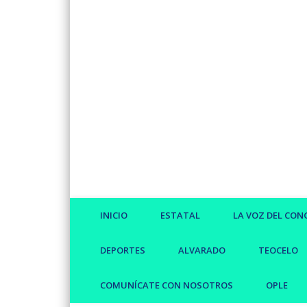
Facebook
Twitter
Vimeo
INICIO
ESTATAL
LA VOZ DEL CON
DEPORTES
ALVARADO
TEOCELO
COMUNÍCATE CON NOSOTROS
OPLE