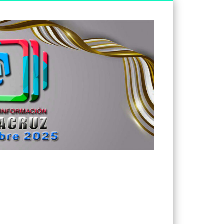
Tv
Noticias
Veracruz