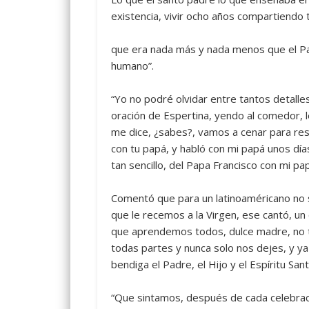
existencia, vivir ocho años compartiendo
que era nada más y nada menos que el Papa
humano”.
“Yo no podré olvidar entre tantos detalle
oración de Espertina, yendo al comedor,
me dice, ¿sabes?, vamos a cenar para resp
con tu papá, y habló con mi papá unos día
tan sencillo, del Papa Francisco con mi pa
Comentó que para un latinoaméricano no se
que le recemos a la Virgen, ese cantó, un
que aprendemos todos, dulce madre, no te
todas partes y nunca solo nos dejes, y 
bendiga el Padre, el Hijo y el Espíritu Sant
“Que sintamos, después de cada celebració