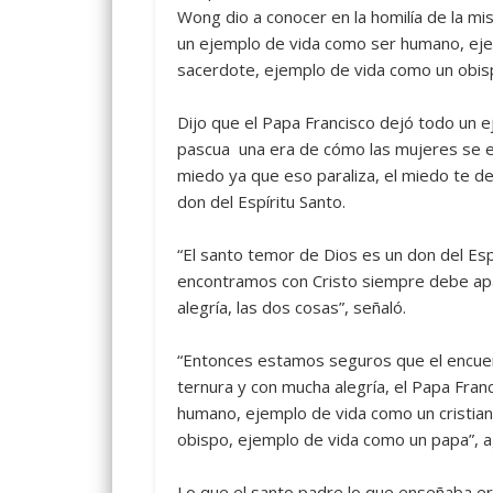
Wong dio a conocer en la homilía de la mis
un ejemplo de vida como ser humano, eje
sacerdote, ejemplo de vida como un obis
Dijo que el Papa Francisco dejó todo un 
pascua una era de cómo las mujeres se en
miedo ya que eso paraliza, el miedo te de
don del Espíritu Santo.
“El santo temor de Dios es un don del Esp
encontramos con Cristo siempre debe apa
alegría, las dos cosas”, señaló.
“Entonces estamos seguros que el encuentr
ternura y con mucha alegría, el Papa Fra
humano, ejemplo de vida como un cristia
obispo, ejemplo de vida como un papa”, 
Lo que el santo padre lo que enseñaba era 