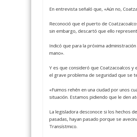
En entrevista señaló que, «Aún no, Coatzac
Reconoció que el puerto de Coatzacoalco
sin embargo, descartó que ello represen
Indicó que para la próxima administración
mano».
Y es que consideró que Coatzacoalcos y en
el grave problema de seguridad que se te
«Fuimos rehén en una ciudad por unos cua
situación. Estamos pidiendo que le den ate
La legisladora desconoce si los hechos d
pasadas, hayan pasado porque se avecina
Transístmico.