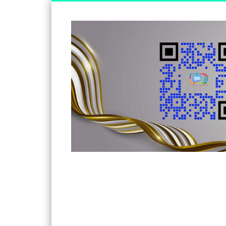
Somos un medio de información independiente, con visió