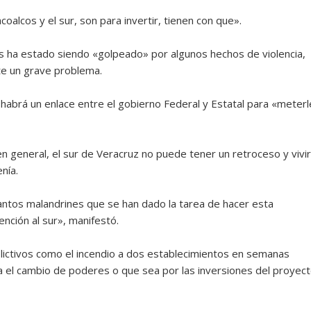
oalcos y el sur, son para invertir, tienen con que».
s ha estado siendo «golpeado» por algunos hechos de violencia,
te un grave problema.
 habrá un enlace entre el gobierno Federal y Estatal para «meterl
 general, el sur de Veracruz no puede tener un retroceso y vivir
nía.
ntos malandrines que se han dado la tarea de hacer esta
nción al sur», manifestó.
elictivos como el incendio a dos establecimientos en semanas
 el cambio de poderes o que sea por las inversiones del proyec