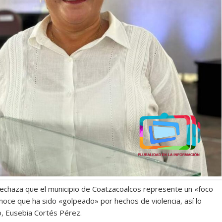
 Rechaza que el municipio de Coatzacoalcos represente un «foco
noce que ha sido «golpeado» por hechos de violencia, así lo
to, Eusebia Cortés Pérez.