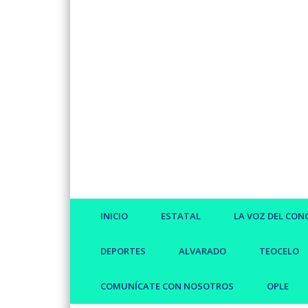
Facebook
Twitter
Vimeo
INICIO
ESTATAL
LA VOZ DEL CON
DEPORTES
ALVARADO
TEOCELO
COMUNÍCATE CON NOSOTROS
OPLE