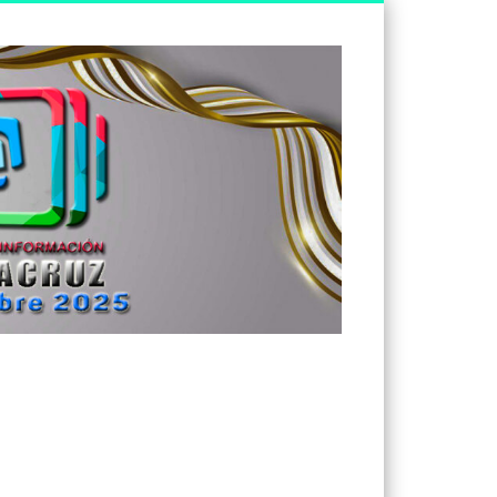
Tv
Noticias
Veracruz