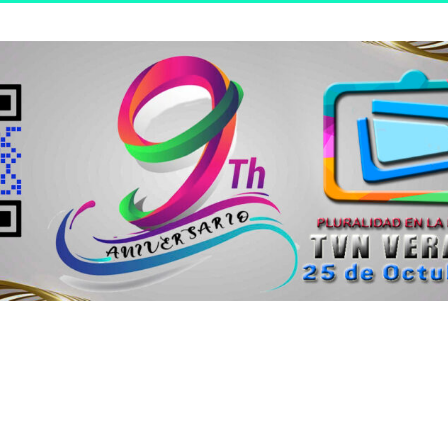
n joven.