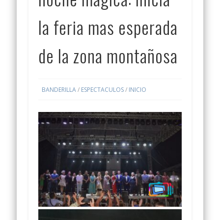
la feria mas esperada
de la zona montañosa
BANDERILLA
/
ESPECTACULOS
/
INICIO