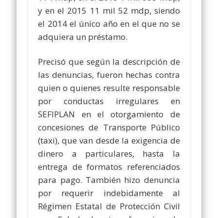
y en el 2015 11 mil 52 mdp, siendo
el 2014 el único año en el que no se
adquiera un préstamo.
Precisó que según la descripción de
las denuncias, fueron hechas contra
quien o quienes resulte responsable
por conductas irregulares en
SEFIPLAN en el otorgamiento de
concesiones de Transporte Público
(taxi), que van desde la exigencia de
dinero a particulares, hasta la
entrega de formatos referenciados
para pago. También hizo denuncia
por requerir indebidamente al
Régimen Estatal de Protección Civil