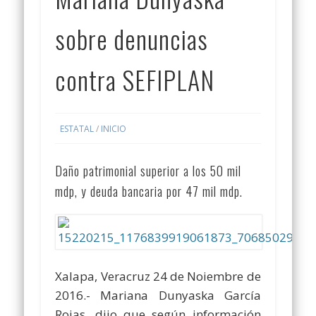
sobre denuncias
contra SEFIPLAN
ESTATAL
/
INICIO
Daño patrimonial superior a los 50 mil
mdp, y deuda bancaria por 47 mil mdp.
Xalapa, Veracruz 24 de Noiembre de
2016.- Mariana Dunyaska García
Rojas, dijo que según información