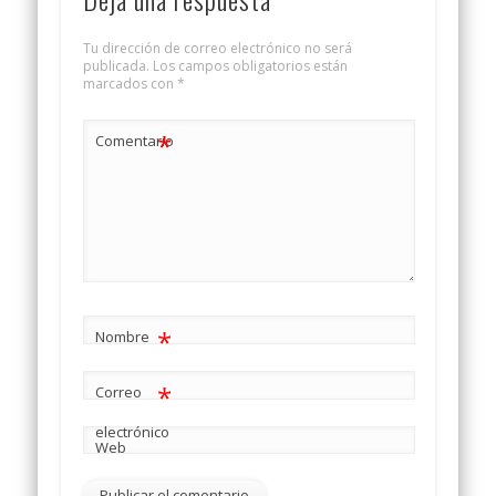
Tu dirección de correo electrónico no será
publicada.
Los campos obligatorios están
marcados con
*
*
Comentario
*
Nombre
*
Correo
electrónico
Web