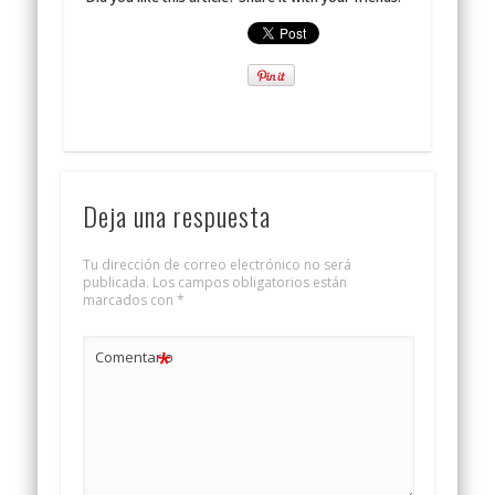
Deja una respuesta
Tu dirección de correo electrónico no será
publicada.
Los campos obligatorios están
marcados con
*
*
Comentario